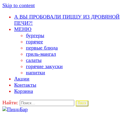
Skip to content
А ВЫ ПРОБОВАЛИ ПИЦЦУ ИЗ ДРОВЯНОЙ
ПЕЧИ?!
МЕНЮ
бургеры
горячее
первые блюда
гриль-мангал
салаты
горячие закуски
напитки
Акции
Контакты
Корзина
Найти: