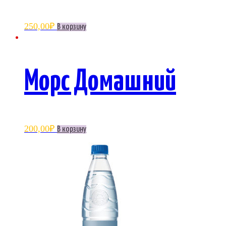
250,00
₽
В корзину
Морс Домашний
200,00
₽
В корзину