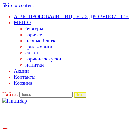
Skip to content
А ВЫ ПРОБОВАЛИ ПИЦЦУ ИЗ ДРОВЯНОЙ ПЕЧ
МЕНЮ
бургеры
горячее
первые блюда
гриль-мангал
салаты
горячие закуски
напитки
Акции
Контакты
Корзина
Найти: