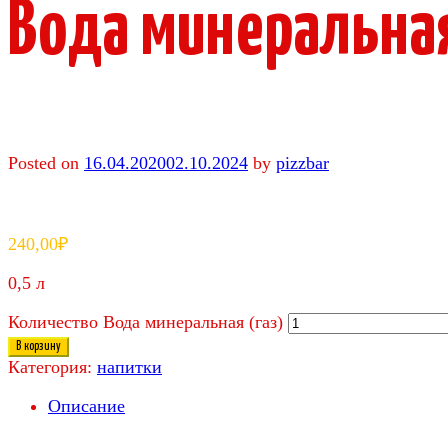
Вода минеральная
Posted on
16.04.2020
02.10.2024
by
pizzbar
240,00
₽
0,5 л
Количество Вода минеральная (газ)
В корзину
Категория:
напитки
Описание