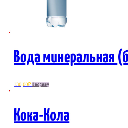
Вода минеральная (б
130,00
₽
В корзину
Кока-Кола