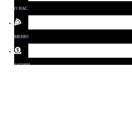
О НАС
МЕНЮ
АКЦИИ
КОНТАКТЫ
КОРЗИНА