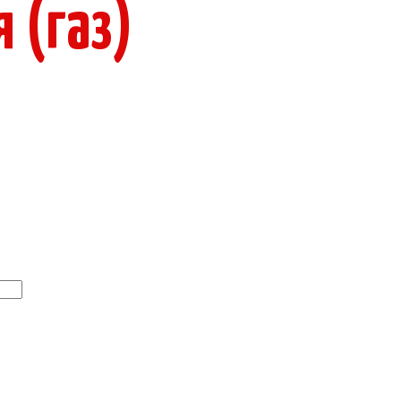
 (газ)