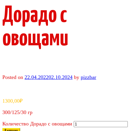
Дорадо с
овощами
Posted on
22.04.2022
02.10.2024
by
pizzbar
1300,00
₽
300/125/30 гр
Количество Дорадо с овощами
В корзину