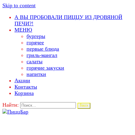
Skip to content
А ВЫ ПРОБОВАЛИ ПИЦЦУ ИЗ ДРОВЯНОЙ
ПЕЧИ?!
МЕНЮ
бургеры
горячее
первые блюда
гриль-мангал
салаты
горячие закуски
напитки
Акции
Контакты
Корзина
Найти: