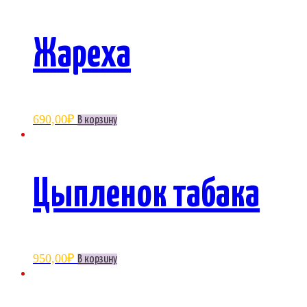
Жареха
690,00
₽
В корзину
Цыпленок табака
950,00
₽
В корзину