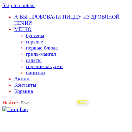
Skip to content
А ВЫ ПРОБОВАЛИ ПИЦЦУ ИЗ ДРОВЯНОЙ
ПЕЧИ?!
МЕНЮ
бургеры
горячее
первые блюда
гриль-мангал
салаты
горячие закуски
напитки
Акции
Контакты
Корзина
Найти: