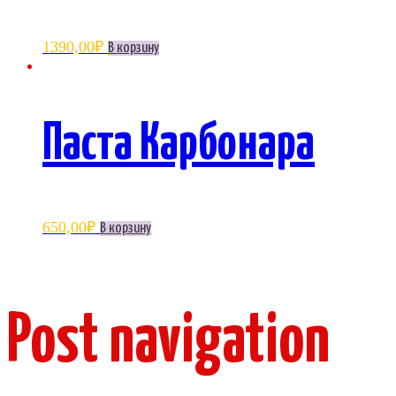
1390,00
₽
В корзину
Паста Карбонара
650,00
₽
В корзину
Post navigation