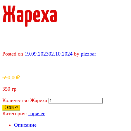
Жареха
Posted on
19.09.2023
02.10.2024
by
pizzbar
690,00
₽
350 гр
Количество Жареха
В корзину
Категория:
горячее
Описание