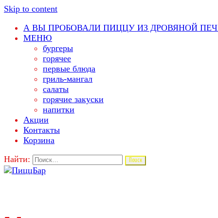
Skip to content
А ВЫ ПРОБОВАЛИ ПИЦЦУ ИЗ ДРОВЯНОЙ ПЕЧ
МЕНЮ
бургеры
горячее
первые блюда
гриль-мангал
салаты
горячие закуски
напитки
Акции
Контакты
Корзина
Найти: