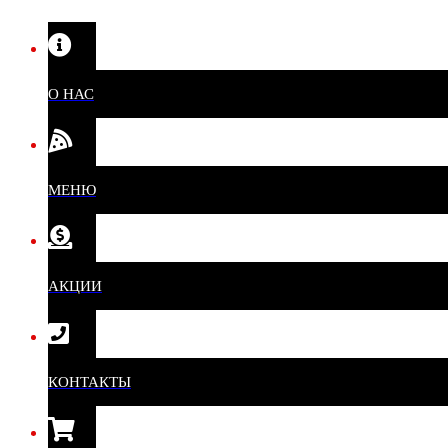
О НАС
МЕНЮ
АКЦИИ
КОНТАКТЫ