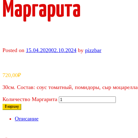
Маргарита
Posted on
15.04.2020
02.10.2024
by
pizzbar
720,00
₽
30см. Состав: соус томатный, помидоры, сыр моцарелла
Количество Маргарита
В корзину
Описание