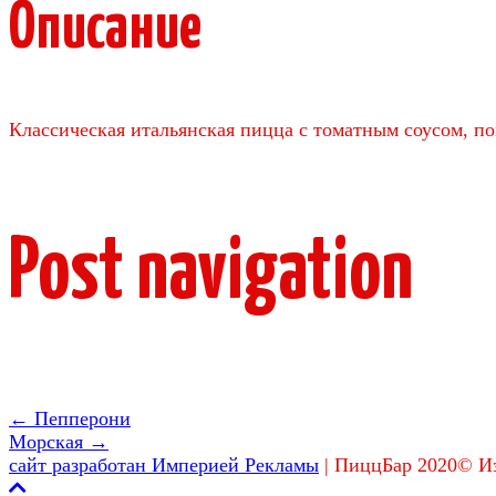
Описание
Классическая итальянская пицца с томатным соусом, п
Post navigation
←
Пепперони
Морская
→
сайт разработан Империей Рекламы
|
ПиццБар 2020© Из