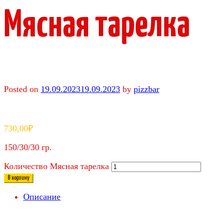
Мясная тарелка
Posted on
19.09.2023
19.09.2023
by
pizzbar
730,00
₽
150/30/30 гр.
Количество Мясная тарелка
В корзину
Описание