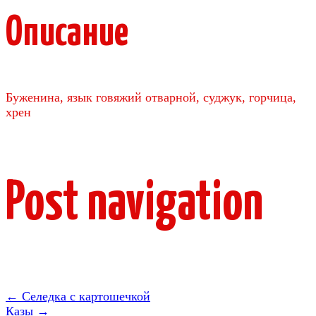
Описание
Буженина, язык говяжий отварной, суджук, горчица,
хрен
Post navigation
←
Селедка с картошечкой
Казы
→