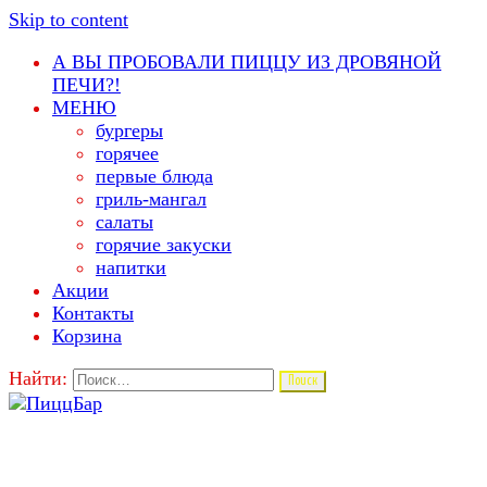
Skip to content
А ВЫ ПРОБОВАЛИ ПИЦЦУ ИЗ ДРОВЯНОЙ
ПЕЧИ?!
МЕНЮ
бургеры
горячее
первые блюда
гриль-мангал
салаты
горячие закуски
напитки
Акции
Контакты
Корзина
Найти: